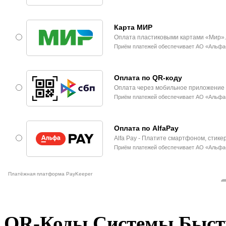
QR-Коды Системы Быст