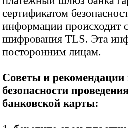
платежный шлюз банка г
сертификатом безопаснос
информации происходит с
шифрования TLS. Эта ин
посторонним лицам.
Советы и рекомендации
безопасности проведени
банковской карты: