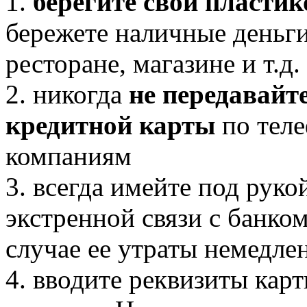
1.
берегите свои пласти
бережете наличные деньги
ресторане, магазине и т.д.
2. никогда
не передавайт
кредитной карты
по теле
компаниям
3. всегда имейте под руко
экстренной связи с банко
случае ее утраты немедле
4. вводите реквизиты кар