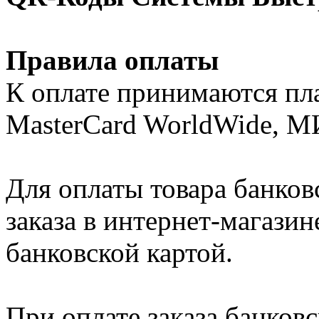
Правила оплаты
К оплате принимаются пла
MasterCard WorldWide, М
Для оплаты товара банко
заказа в интернет-магази
банковской картой.
При оплате заказа банковс